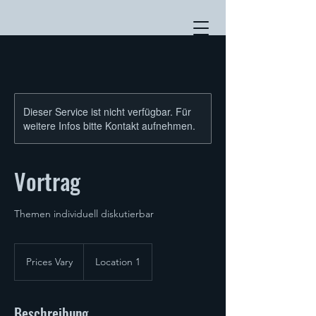
Dieser Service ist nicht verfügbar. Für
weitere Infos bitte Kontakt aufnehmen.
Vortrag
Themen individuell diskutierbar
Prices
Vary
Prices Vary
Location 1
Beschreibung