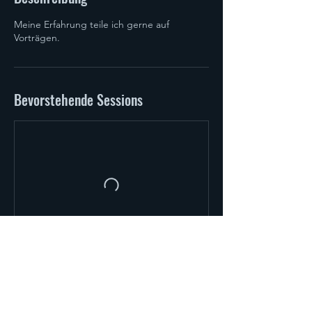
Meine Erfahrung teile ich gerne auf
Vorträgen.
Bevorstehende Sessions
Kontaktangaben
Wien, Österreich