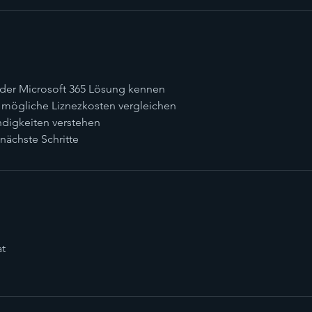
 der Microsoft 365 Lösung kennen
mögliche Liznezkosten vergleichen
digkeiten verstehen
ächste Schritte
t