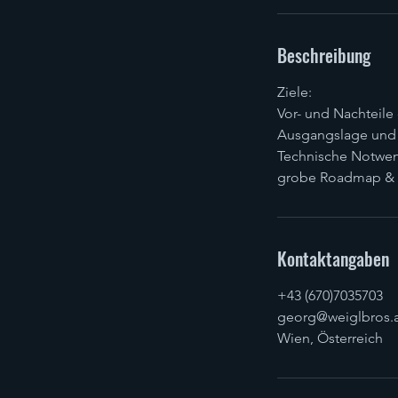
Beschreibung
Ziele:
Vor- und Nachteile
Ausgangslage und 
Technische Notwen
grobe Roadmap & n
Kontaktangaben
+43 (670)7035703
georg@weiglbros.a
Wien, Österreich